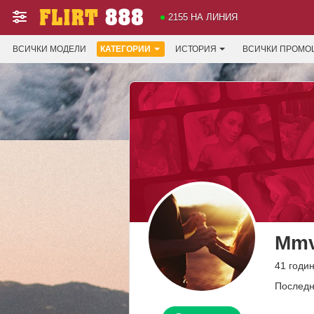
2155 НА ЛИНИЯ
ВСИЧКИ МОДЕЛИ
КАТЕГОРИИ
ИСТОРИЯ
ВСИЧКИ ПРОМО
Mm
41 годин
Последн