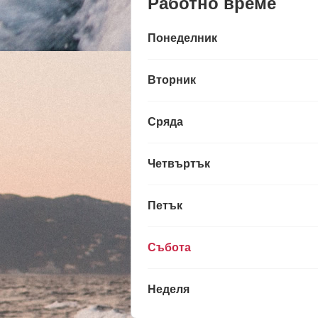
Работно време
Понеделник
Вторник
Сряда
Четвъртък
Петък
Събота
Неделя