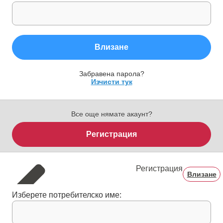
Влизане
Забравена парола?
Изчисти тук
Все още нямате акаунт?
Регистрация
Регистрация
Влизане
Изберете потребителско име: