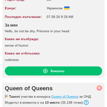
Езици:
Украински
Последно излъчване:
07.08.26 8:28 AM
За мен
Hello, do not be shy. Princess in your head
Какво ме възбужда:
sense of humor
Какво ме отблъсква:
rudeness
Бакшиш
Queen of Queens
Taanni
участва в конкурса
Queen of Queens
за ОНД.
Моделът в момента е на
13 място
(35,198 точки).