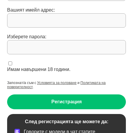
Вашият имейл адрес:
Изберете парола:
Имам навършени 18 години.
Запознат/а съм с
Условията за ползване
и
Политиката на
поверителност
.
Регистрация
След регистрацията ще можете да:
Говорите с модели в чат статите