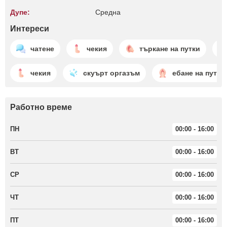
Дупе:
Среднa
Интереси
чатене
чекия
търкане на путки
чекия
скуърт оргазъм
ебане на путки
Работно време
ПН
00:00 - 16:00
ВТ
00:00 - 16:00
СР
00:00 - 16:00
ЧТ
00:00 - 16:00
ПТ
00:00 - 16:00