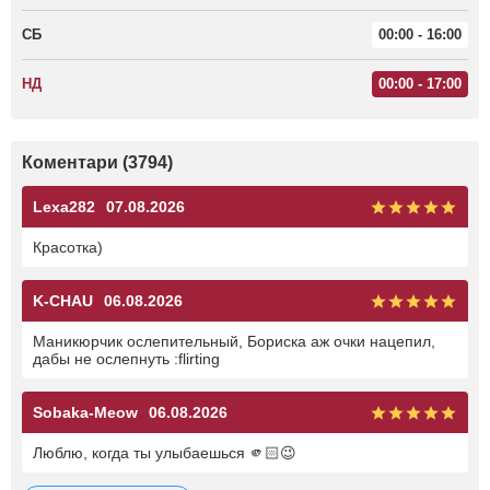
СБ
00:00 - 16:00
НД
00:00 - 17:00
Коментари (3794)
Lexa282
07.08.2026
Красотка)
K-CHAU
06.08.2026
Маникюрчик ослепительный, Бориска аж очки нацепил,
дабы не ослепнуть :flirting
Sobaka-Meow
06.08.2026
Люблю, когда ты улыбаешься 🫵🏻😉